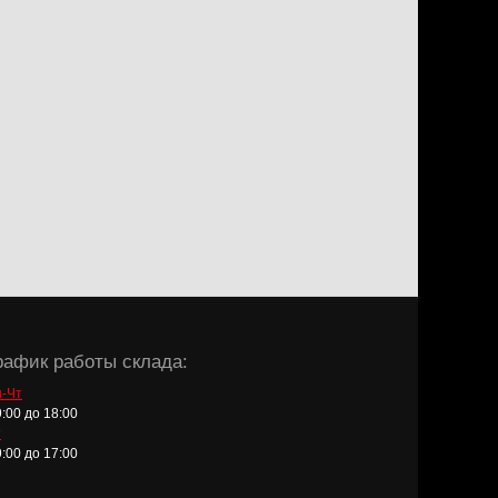
рафик работы склада:
-Чт
9:00 до 18:00
т
9:00 до 17:00