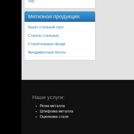
(хд)
Метизная продукция
Канат стальной трос
Стропы стальные
Строительные гвозди
Фундаментные болты
Наши услуги:
Резка металла
Шлифовка металла
Оцинковка стали
Авторские права