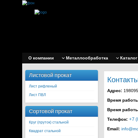
О компании
Металлообработка
Каталог
Листовой прокат
Контакт
Лист рифленый
Адрес:
198095 
Лист ПВЛ
Время работы
Время работы
Сортовой прокат
+7 (
Телефон:
Круг (пруток) стальной
Email:
info@md
Квадрат стальной