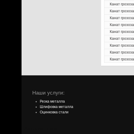
Канат грозоз
Канат грозоз
Канат грозоз
Канат грозоз
Канат грозоз
Канат грозоз
Канат грозоз
Канат грозоз
Канат грозоз
Наши услуги:
Резка металла
Шлифовка металла
Оцинковка стали
Авторские права