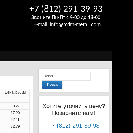
+7 (812) 291-39-93
Звоните Пн-Пт с 9-00 до 18-00
E-mail:
info@mdm-metall.com
Поиск
Цена, руб./м
Хотите уточнить цену?
90,27
Позвоните нам!
87,20
92,11
+7 (812) 291-39-93
72,79