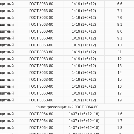
ащитный
ГОСТ 3063-80
1×19 (1+6+12)
6,6
ащитный
ГОСТ 3063-80
1×19 (1+6+12)
7,1
ащитный
ГОСТ 3063-80
1×19 (1+6+12)
7,6
ащитный
ГОСТ 3063-80
1×19 (1+6+12)
8,1
ащитный
ГОСТ 3063-80
1×19 (1+6+12)
8,6
ащитный
ГОСТ 3063-80
1×19 (1+6+12)
9,1
ащитный
ГОСТ 3063-80
1×19 (1+6+12)
10
ащитный
ГОСТ 3063-80
1×19 (1+6+12)
11
ащитный
ГОСТ 3063-80
1×19 (1+6+12)
12
ащитный
ГОСТ 3063-80
1×19 (1+6+12)
13
ащитный
ГОСТ 3063-80
1×19 (1+6+12)
14
ащитный
ГОСТ 3063-80
1×19 (1+6+12)
15
ащитный
ГОСТ 3063-80
1×19 (1+6+12)
16
ащитный
ГОСТ 3063-80
1×19 (1+6+12)
17
ащитный
ГОСТ 3063-80
1×19 (1+6+12)
19
Канат грозозащитный ГОСТ 3064-80
ащитный
ГОСТ 3064-80
1×37 (1+6+12+18)
1,6
ащитный
ГОСТ 3064-80
1×37 (1+6+12+18)
1,7
ащитный
ГОСТ 3064-80
1×37 (1+6+12+18)
1,8