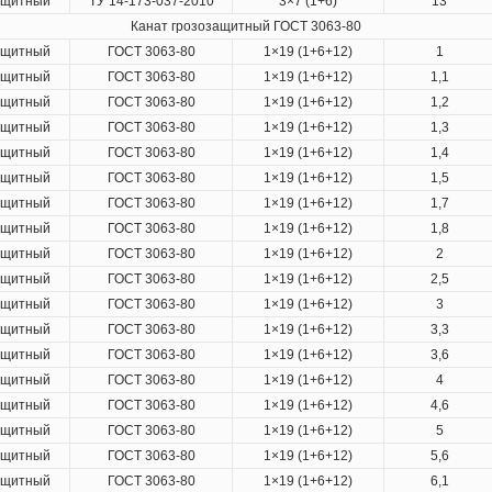
ащитный
ТУ 14-173-037-2010
3×7 (1+6)
13
Канат
грозозащитный
ГОСТ 3063-80
ащитный
ГОСТ 3063-80
1×19 (1+6+12)
1
ащитный
ГОСТ 3063-80
1×19 (1+6+12)
1,1
ащитный
ГОСТ 3063-80
1×19 (1+6+12)
1,2
ащитный
ГОСТ 3063-80
1×19 (1+6+12)
1,3
ащитный
ГОСТ 3063-80
1×19 (1+6+12)
1,4
ащитный
ГОСТ 3063-80
1×19 (1+6+12)
1,5
ащитный
ГОСТ 3063-80
1×19 (1+6+12)
1,7
ащитный
ГОСТ 3063-80
1×19 (1+6+12)
1,8
ащитный
ГОСТ 3063-80
1×19 (1+6+12)
2
ащитный
ГОСТ 3063-80
1×19 (1+6+12)
2,5
ащитный
ГОСТ 3063-80
1×19 (1+6+12)
3
ащитный
ГОСТ 3063-80
1×19 (1+6+12)
3,3
ащитный
ГОСТ 3063-80
1×19 (1+6+12)
3,6
ащитный
ГОСТ 3063-80
1×19 (1+6+12)
4
ащитный
ГОСТ 3063-80
1×19 (1+6+12)
4,6
ащитный
ГОСТ 3063-80
1×19 (1+6+12)
5
ащитный
ГОСТ 3063-80
1×19 (1+6+12)
5,6
ащитный
ГОСТ 3063-80
1×19 (1+6+12)
6,1