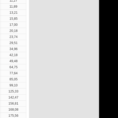
11,27
11,89
13,21
15,85
17,00
20,18
23,74
29,51
34,96
42,18
49,48
64,75
77,64
85,05
99,10
125,33
142,47
156,81
168,08
175,56