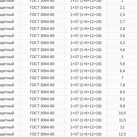
ащитный
ГОСТ 3064-80
1×37 (1+6+12+18)
2
ащитный
ГОСТ 3064-80
1×37 (1+6+12+18)
2,1
ащитный
ГОСТ 3064-80
1×37 (1+6+12+18)
2,4
ащитный
ГОСТ 3064-80
1×37 (1+6+12+18)
2,7
ащитный
ГОСТ 3064-80
1×37 (1+6+12+18)
2,8
ащитный
ГОСТ 3064-80
1×37 (1+6+12+18)
3,6
ащитный
ГОСТ 3064-80
1×37 (1+6+12+18)
4,2
ащитный
ГОСТ 3064-80
1×37 (1+6+12+18)
4,6
ащитный
ГОСТ 3064-80
1×37 (1+6+12+18)
5
ащитный
ГОСТ 3064-80
1×37 (1+6+12+18)
5,6
ащитный
ГОСТ 3064-80
1×37 (1+6+12+18)
6,4
ащитный
ГОСТ 3064-80
1×37 (1+6+12+18)
7
ащитный
ГОСТ 3064-80
1×37 (1+6+12+18)
7,8
ащитный
ГОСТ 3064-80
1×37 (1+6+12+18)
8,5
ащитный
ГОСТ 3064-80
1×37 (1+6+12+18)
9,2
ащитный
ГОСТ 3064-80
1×37 (1+6+12+18)
9,9
ащитный
ГОСТ 3064-80
1×37 (1+6+12+18)
10,5
ащитный
ГОСТ 3064-80
1×37 (1+6+12+18)
11,5
ащитный
ГОСТ 3064-80
1×37 (1+6+12+18)
12
ащитный
ГОСТ 3064-80
1×37 (1+6+12+18)
12,5