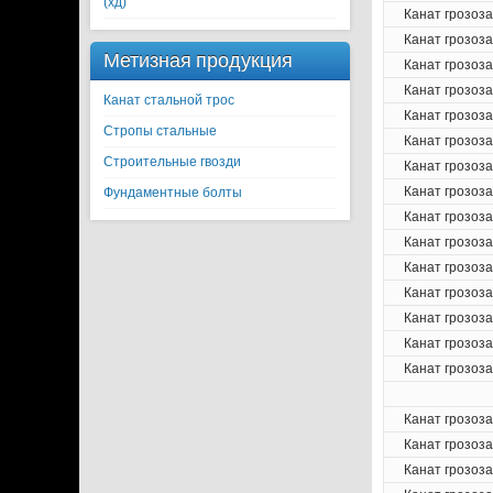
(хд)
Канат грозоз
Канат грозоз
Метизная продукция
Канат грозоз
Канат грозоз
Канат стальной трос
Канат грозоз
Стропы стальные
Канат грозоз
Строительные гвозди
Канат грозоз
Канат грозоз
Фундаментные болты
Канат грозоз
Канат грозоз
Канат грозоз
Канат грозоз
Канат грозоз
Канат грозоз
Канат грозоз
Канат грозоз
Канат грозоз
Канат грозоз