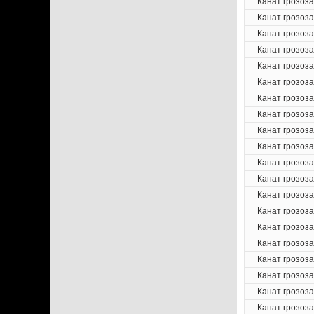
Канат грозоз
Канат грозоз
Канат грозоз
Канат грозоз
Канат грозоз
Канат грозоз
Канат грозоз
Канат грозоз
Канат грозоз
Канат грозоз
Канат грозоз
Канат грозоз
Канат грозоз
Канат грозоз
Канат грозоз
Канат грозоз
Канат грозоз
Канат грозоз
Канат грозоз
Канат грозоз