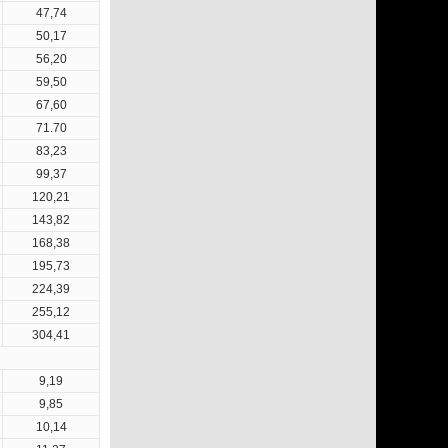
47,74
50,17
56,20
59,50
67,60
71.70
83,23
99,37
120,21
143,82
168,38
195,73
224,39
255,12
304,41
9,19
9,85
10,14