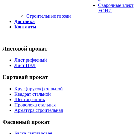
Сварочные элек
УОНИ
Строительные гвозди
Доставка
Контакты
Листовой прокат
Лист рифленый
Лист ПВЛ
Сортовой прокат
Круг (пруток) стальной
Квадрат стальной
Шестигранник
Проволока стальная
Арматура строительная
Фасонный прокат
Балка двутавровая