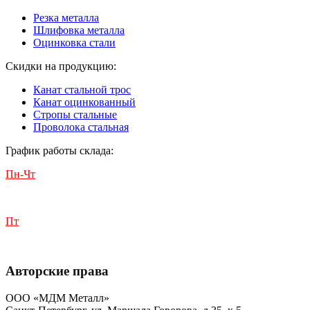
Резка металла
Шлифовка металла
Оцинковка стали
Скидки на продукцию:
Канат стальной трос
Канат оцинкованный
Стропы стальные
Проволока стальная
График работы склада:
Пн-Чт
с 9:00 до 18:00
Пт
с 9:00 до 17:00
Авторские права
ООО «МДМ Металл»