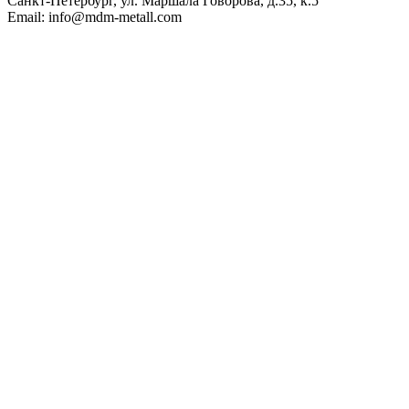
Санкт-Петербург, ул. Маршала Говорова, д.35, к.5
Email: info@mdm-metall.com