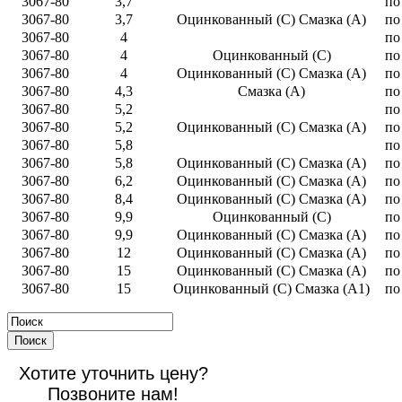
3067-80
3,7
по
3067-80
3,7
Оцинкованный (С) Смазка (А)
по
3067-80
4
по
3067-80
4
Оцинкованный (С)
по
3067-80
4
Оцинкованный (С) Смазка (А)
по
3067-80
4,3
Смазка (А)
по
3067-80
5,2
по
3067-80
5,2
Оцинкованный (С) Смазка (А)
по
3067-80
5,8
по
3067-80
5,8
Оцинкованный (С) Смазка (А)
по
3067-80
6,2
Оцинкованный (С) Смазка (А)
по
3067-80
8,4
Оцинкованный (С) Смазка (А)
по
3067-80
9,9
Оцинкованный (С)
по
3067-80
9,9
Оцинкованный (С) Смазка (А)
по
3067-80
12
Оцинкованный (С) Смазка (А)
по
3067-80
15
Оцинкованный (С) Смазка (А)
по
3067-80
15
Оцинкованный (С) Смазка (А1)
по
Поиск
Хотите уточнить цену?
Позвоните нам!