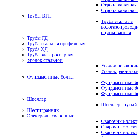
Стропа канатная
Стропа канатная
Трубы ВГП
Труба стальная
водогазопроводн
оцинкованная
Трубы ГД
Труба стальная профильная
Труба ХД
Труба электросварная
Уголок стальной
Уголок неравно
Уголок равнопо
Фундаментные болты
Фундаментные бо
Фундаментные бо
Фундаментные бо
Швеллер
Швеллер гнутый
Шестигранник
Электроды сварочные
Сварочные элек
Сварочные элек
Сварочные элек
4