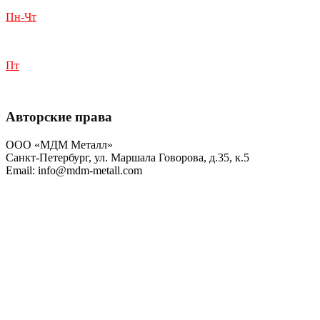
Пн-Чт
с 9:00 до 18:00
Пт
с 9:00 до 17:00
Авторские права
ООО «МДМ Металл»
Санкт-Петербург, ул. Маршала Говорова, д.35, к.5
Email: info@mdm-metall.com