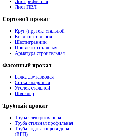
Лист рифленый
Лист ПВЛ
Сортовой прокат
Круг (пруток) стальной
Квадрат стальной
Шестигранник
Проволока стальная
Арматура строительная
Фасонный прокат
Балка двутавровая
Сетка кладочная
Уголок стальной
Швеллер
Трубный прокат
Труба электросварная
Труба стальная профильная
Труба водогазопроводная
(ВГП)