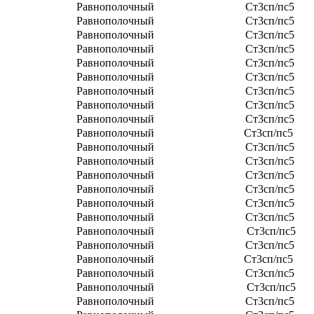
Равнополочный
Ст3сп/пс5
Равнополочный
Ст3сп/пс5
Равнополочный
Ст3сп/пс5
Равнополочный
Ст3сп/пс5
Равнополочный
Ст3сп/пс5
Равнополочный
Ст3сп/пс5
Равнополочный
Ст3сп/пс5
Равнополочный
Ст3сп/пс5
Равнополочный
Ст3сп/пс5
Равнополочный
Ст3сп/пс5
Равнополочный
Ст3сп/пс5
Равнополочный
Ст3сп/пс5
Равнополочный
Ст3сп/пс5
Равнополочный
Ст3сп/пс5
Равнополочный
Ст3сп/пс5
Равнополочный
Ст3сп/пс5
Равнополочный
Ст3сп/пс5
Равнополочный
Ст3сп/пс5
Равнополочный
Ст3сп/пс5
Равнополочный
Ст3сп/пс5
Равнополочный
Ст3сп/пс5
Равнополочный
Ст3сп/пс5