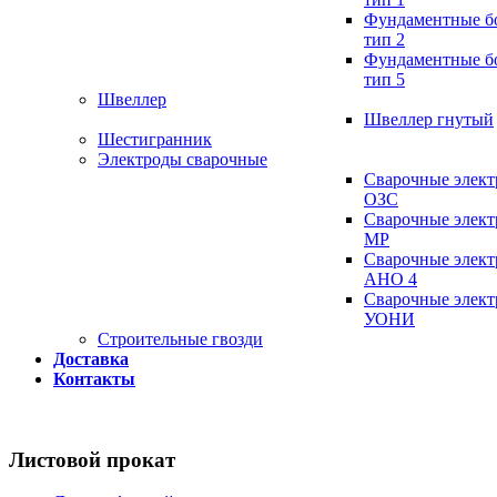
Фундаментные б
тип 2
Фундаментные б
тип 5
Швеллер
Швеллер гнутый
Шестигранник
Электроды сварочные
Сварочные элек
ОЗС
Сварочные элек
МР
Сварочные элек
АНО 4
Сварочные элек
УОНИ
Строительные гвозди
Доставка
Контакты
Листовой прокат