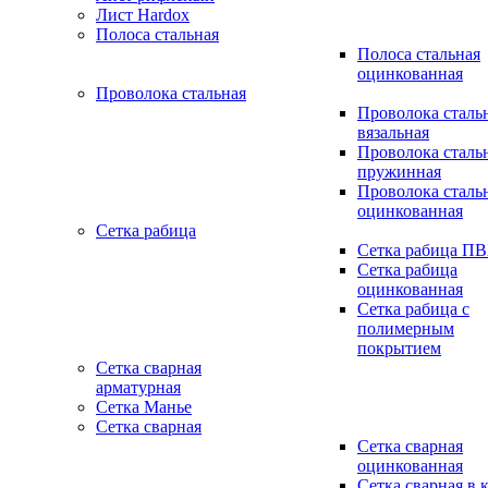
Лист Hardox
Полоса стальная
Полоса стальная
оцинкованная
Проволока стальная
Проволока сталь
вязальная
Проволока сталь
пружинная
Проволока сталь
оцинкованная
Сетка рабица
Сетка рабица П
Сетка рабица
оцинкованная
Сетка рабица с
полимерным
покрытием
Сетка сварная
арматурная
Сетка Манье
Сетка сварная
Сетка сварная
оцинкованная
Сетка сварная в 