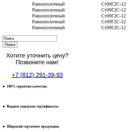
Равнополочный
Cт09Г2С-12
Равнополочный
Cт09Г2С-12
Равнополочный
Cт09Г2С-12
Равнополочный
Cт09Г2С-12
Равнополочный
Cт09Г2С-12
Поиск
Хотите уточнить цену?
Позвоните нам!
+7 (812) 291-39-93
► 100% гарантия качества.
► Выдаем заводские сертификаты.
► Широкий сортамент продукции.