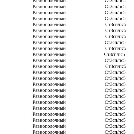
Равнополочный
Ст3сп/пс5
Равнополочный
Ст3сп/пс5
Равнополочный
Ст3сп/пс5
Равнополочный
Ст3сп/пс5
Равнополочный
Ст3сп/пс5
Равнополочный
Ст3сп/пс5
Равнополочный
Ст3сп/пс5
Равнополочный
Ст3сп/пс5
Равнополочный
Ст3сп/пс5
Равнополочный
Ст3сп/пс5
Равнополочный
Ст3сп/пс5
Равнополочный
Ст3сп/пс5
Равнополочный
Ст3сп/пс5
Равнополочный
Ст3сп/пс5
Равнополочный
Ст3сп/пс5
Равнополочный
Ст3сп/пс5
Равнополочный
Ст3сп/пс5
Равнополочный
Ст3сп/пс5
Равнополочный
Ст3сп/пс5
Равнополочный
Ст3сп/пс5
Равнополочный
Ст3сп/пс5
Равнополочный
Ст3сп/пс5
Равнополочный
Ст3сп/пс5