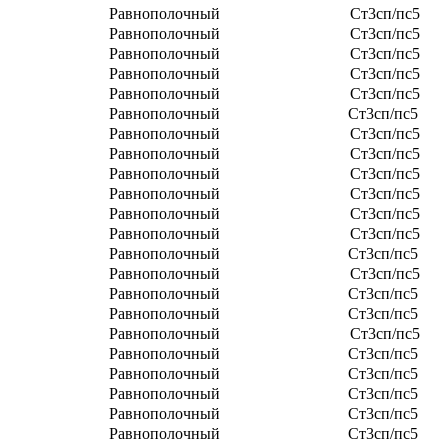
Равнополочный
Ст3сп/пс5
Равнополочный
Ст3сп/пс5
Равнополочный
Ст3сп/пс5
Равнополочный
Ст3сп/пс5
Равнополочный
Ст3сп/пс5
Равнополочный
Ст3сп/пс5
Равнополочный
Ст3сп/пс5
Равнополочный
Ст3сп/пс5
Равнополочный
Ст3сп/пс5
Равнополочный
Ст3сп/пс5
Равнополочный
Ст3сп/пс5
Равнополочный
Ст3сп/пс5
Равнополочный
Ст3сп/пс5
Равнополочный
Ст3сп/пс5
Равнополочный
Ст3сп/пс5
Равнополочный
Ст3сп/пс5
Равнополочный
Ст3сп/пс5
Равнополочный
Ст3сп/пс5
Равнополочный
Ст3сп/пс5
Равнополочный
Ст3сп/пс5
Равнополочный
Ст3сп/пс5
Равнополочный
Ст3сп/пс5