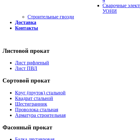
Сварочные элек
УОНИ
Строительные гвозди
Доставка
Контакты
Листовой прокат
Лист рифленый
Лист ПВЛ
Сортовой прокат
Круг (пруток) стальной
Квадрат стальной
Шестигранник
Проволока стальная
Арматура строительная
Фасонный прокат
Балка двутавровая