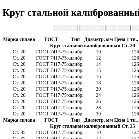
Круг стальной калиброванны
Ст. 20 кал.
Ст. 35 кал.
Ст. 45 кал.
Ст
Марка сплава
ГОСТ
Тип
Диаметр, мм
Цена 1 тн.,
Круг стальной калиброванный Ст. 20
Ст. 20
ГОСТ 7417-75
калибр.
10
126
Ст. 20
ГОСТ 7417-75
калибр.
12
126
Ст. 20
ГОСТ 7417-75
калибр.
14
126
Ст. 20
ГОСТ 7417-75
калибр.
15
126
Ст. 20
ГОСТ 7417-75
калибр.
16
126
Ст. 20
ГОСТ 7417-75
калибр.
18
126
Ст. 20
ГОСТ 7417-75
калибр.
20
126
Ст. 20
ГОСТ 7417-75
калибр.
24
126
Ст. 20
ГОСТ 7417-75
калибр.
26
126
Ст. 20
ГОСТ 7417-75
калибр.
28
126
Ст. 20
ГОСТ 7417-75
калибр.
30
126
Марка сплава
ГОСТ
Тип
Диаметр, мм
Цена 1 тн.,
Круг стальной калиброванный Ст. 35
Ст. 35
ГОСТ 7417-75
калибр.
10
127
Ст. 35
ГОСТ 7417-75
калибр.
12
127