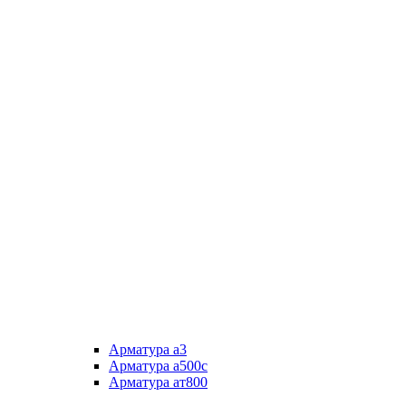
Арматура а3
Арматура а500с
Арматура ат800