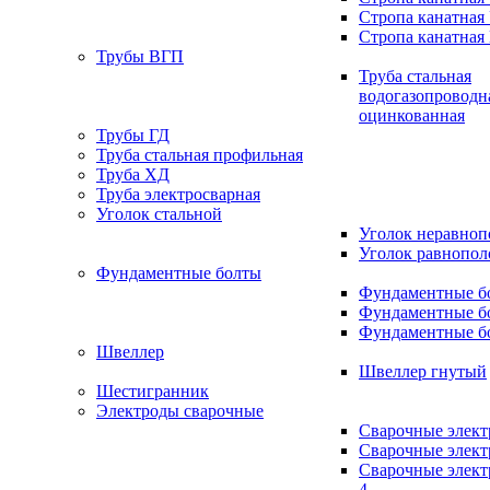
Стропа канатная
Стропа канатная
Трубы ВГП
Труба стальная
водогазопроводн
оцинкованная
Трубы ГД
Труба стальная профильная
Труба ХД
Труба электросварная
Уголок стальной
Уголок неравно
Уголок равнопо
Фундаментные болты
Фундаментные бо
Фундаментные бо
Фундаментные бо
Швеллер
Швеллер гнутый
Шестигранник
Электроды сварочные
Сварочные элек
Сварочные элек
Сварочные элек
4