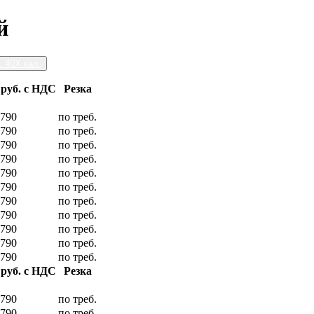
й
. 40Х кал.
 руб. с НДС
Резка
790
по треб.
790
по треб.
790
по треб.
790
по треб.
790
по треб.
790
по треб.
790
по треб.
790
по треб.
790
по треб.
790
по треб.
790
по треб.
 руб. с НДС
Резка
790
по треб.
790
по треб.