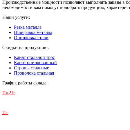
Производственные мощности позволяют выполнять заказы в бо
необходимости вам помогут подобрать продукцию, характерист
Наши услуги:
Резка металла
Шлифовка металла
Оцинковка стали
Скидки на продукцию:
Канат стальной трос
Канат оцинкованный
Стропы стальные
Проволока стальная
График работы склада:
Пн-Чт
с 9:00 до 18:00
Пт
с 9:00 до 17:00