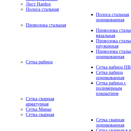
Лист Hardox
Полоса стальная
Полоса стальная
оцинкованная
Проволока стальная
Проволока сталь
вязальная
Проволока сталь
пружинная
Проволока сталь
оцинкованная
Сетка рабица
Сетка рабица П
Сетка рабица
оцинкованная
Сетка рабица с
полимерным
покрытием
Сетка сварная
арматурная
Сетка Манье
Сетка сварная
Сетка сварная
оцинкованная
Сетка сварная в 