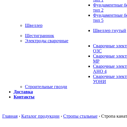
Фундаментные б
тип 2
Фундаментные б
тип 5
Швеллер
Швеллер гнутый
Шестигранник
Электроды сварочные
Сварочные элек
ОЗС
Сварочные элек
МР
Сварочные элек
АНО 4
Сварочные элек
УОНИ
Строительные гвозди
Доставка
Контакты
Главная
›
Каталог продукции
›
Стропы стальные
›
Стропа кана