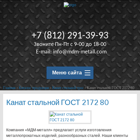
+7 (812) 291-39-93
Звоните Пн-Пт с 9-00 до 18-00
E-mail:
info@mdm-metall.com
Меню сайта
Главная
›
Каталог продукции
›
Канат стальной трос
›
Канат стальной ГОСТ 2172 80
Канат стальной ГОСТ 2172 80
Компания «МДМ-металл» предлагает услуги изготовления
металлопрокатных изделий, разнообразных сталей. Наши клиенты