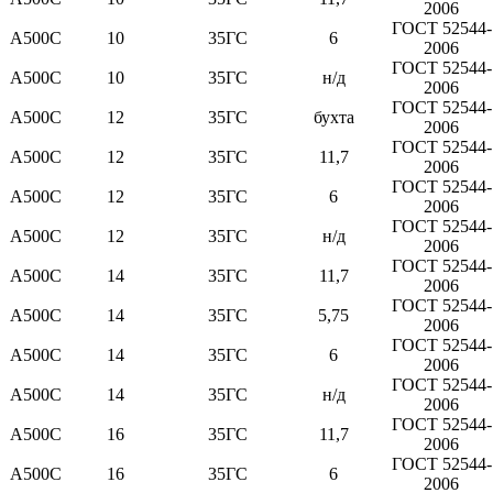
2006
ГОСТ 52544-
А500С
10
35ГС
6
2006
ГОСТ 52544-
А500С
10
35ГС
н/д
2006
ГОСТ 52544-
А500С
12
35ГС
бухта
2006
ГОСТ 52544-
А500С
12
35ГС
11,7
2006
ГОСТ 52544-
А500С
12
35ГС
6
2006
ГОСТ 52544-
А500С
12
35ГС
н/д
2006
ГОСТ 52544-
А500С
14
35ГС
11,7
2006
ГОСТ 52544-
А500С
14
35ГС
5,75
2006
ГОСТ 52544-
А500С
14
35ГС
6
2006
ГОСТ 52544-
А500С
14
35ГС
н/д
2006
ГОСТ 52544-
А500С
16
35ГС
11,7
2006
ГОСТ 52544-
А500С
16
35ГС
6
2006