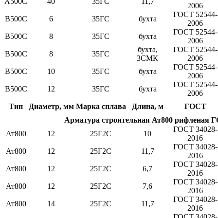
А500С
40
35ГС
11,7
2006
ГОСТ 52544-
В500С
6
35ГС
бухта
2006
ГОСТ 52544-
В500С
8
35ГС
бухта
2006
бухта,
ГОСТ 52544-
В500С
8
35ГС
3СМК
2006
ГОСТ 52544-
В500С
10
35ГС
бухта
2006
ГОСТ 52544-
В500С
12
35ГС
бухта
2006
Тип
Диаметр, мм
Марка сплава
Длина, м
ГОСТ
Арматура строительная Ат800 рифленая Г
ГОСТ 34028-
Ат800
12
25Г2С
10
2016
ГОСТ 34028-
Ат800
12
25Г2С
11,7
2016
ГОСТ 34028-
Ат800
12
25Г2С
6,7
2016
ГОСТ 34028-
Ат800
12
25Г2С
7,6
2016
ГОСТ 34028-
Ат800
14
25Г2С
11,7
2016
ГОСТ 34028-