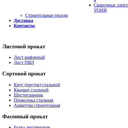
Сварочные элек
УОНИ
Строительные гвозди
Доставка
Контакты
Листовой прокат
Лист рифленый
Лист ПВЛ
Сортовой прокат
Круг (пруток) стальной
Квадрат стальной
Шестигранник
Проволока стальная
Арматура строительная
Фасонный прокат
Балка двутавровая