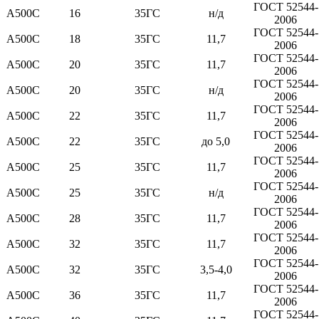
ГОСТ 52544-
А500С
16
35ГС
н/д
2006
ГОСТ 52544-
А500С
18
35ГС
11,7
2006
ГОСТ 52544-
А500С
20
35ГС
11,7
2006
ГОСТ 52544-
А500С
20
35ГС
н/д
2006
ГОСТ 52544-
А500С
22
35ГС
11,7
2006
ГОСТ 52544-
А500С
22
35ГС
до 5,0
2006
ГОСТ 52544-
А500С
25
35ГС
11,7
2006
ГОСТ 52544-
А500С
25
35ГС
н/д
2006
ГОСТ 52544-
А500С
28
35ГС
11,7
2006
ГОСТ 52544-
А500С
32
35ГС
11,7
2006
ГОСТ 52544-
А500С
32
35ГС
3,5-4,0
2006
ГОСТ 52544-
А500С
36
35ГС
11,7
2006
ГОСТ 52544-