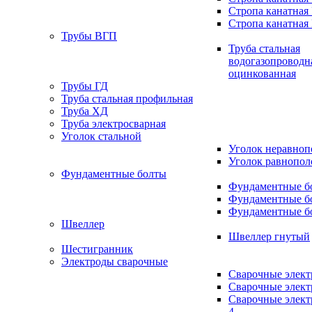
Стропа канатная
Стропа канатная
Трубы ВГП
Труба стальная
водогазопроводн
оцинкованная
Трубы ГД
Труба стальная профильная
Труба ХД
Труба электросварная
Уголок стальной
Уголок неравно
Уголок равнопо
Фундаментные болты
Фундаментные бо
Фундаментные бо
Фундаментные бо
Швеллер
Швеллер гнутый
Шестигранник
Электроды сварочные
Сварочные элек
Сварочные элек
Сварочные элек
4