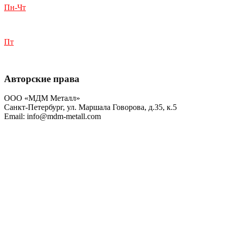
Пн-Чт
с 9:00 до 18:00
Пт
с 9:00 до 17:00
Авторские права
ООО «МДМ Металл»
Санкт-Петербург, ул. Маршала Говорова, д.35, к.5
Email: info@mdm-metall.com