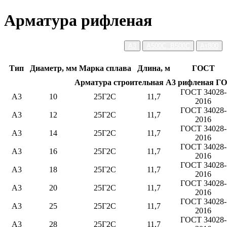
Арматура рифленая
А3
А500С, В500С
Ат800
Тип
Диаметр, мм
Марка сплава
Длина, м
ГОСТ
Арматура строительная А3 рифленая ГО
ГОСТ 34028-
А3
10
25Г2С
11,7
2016
ГОСТ 34028-
А3
12
25Г2С
11,7
2016
ГОСТ 34028-
А3
14
25Г2С
11,7
2016
ГОСТ 34028-
А3
16
25Г2С
11,7
2016
ГОСТ 34028-
А3
18
25Г2С
11,7
2016
ГОСТ 34028-
А3
20
25Г2С
11,7
2016
ГОСТ 34028-
А3
25
25Г2С
11,7
2016
ГОСТ 34028-
А3
28
25Г2С
11,7