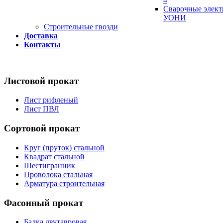
Сварочные элек
УОНИ
Строительные гвозди
Доставка
Контакты
Листовой прокат
Лист рифленый
Лист ПВЛ
Сортовой прокат
Круг (пруток) стальной
Квадрат стальной
Шестигранник
Проволока стальная
Арматура строительная
Фасонный прокат
Балка двутавровая