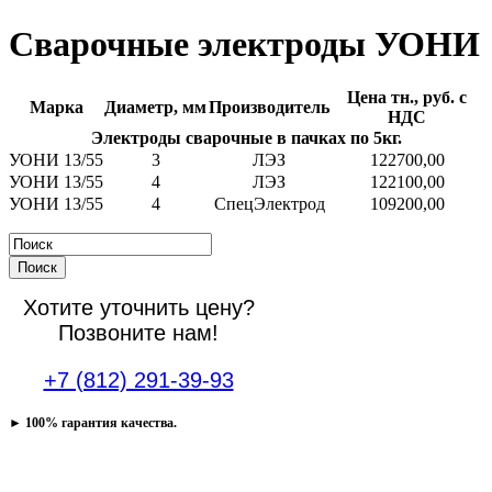
Сварочные электроды УОНИ
Цена тн., руб. с
Марка
Диаметр, мм
Производитель
НДС
Электроды сварочные в пачках по 5кг.
УОНИ 13/55
3
ЛЭЗ
122700,00
УОНИ 13/55
4
ЛЭЗ
122100,00
УОНИ 13/55
4
СпецЭлектрод
109200,00
Поиск
Хотите уточнить цену?
Позвоните нам!
+7 (812) 291-39-93
► 100% гарантия качества.