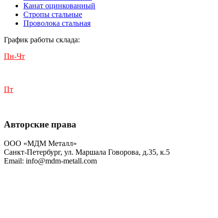
Канат оцинкованный
Стропы стальные
Проволока стальная
График работы склада:
Пн-Чт
с 9:00 до 18:00
Пт
с 9:00 до 17:00
Авторские права
ООО «МДМ Металл»
Санкт-Петербург, ул. Маршала Говорова, д.35, к.5
Email: info@mdm-metall.com