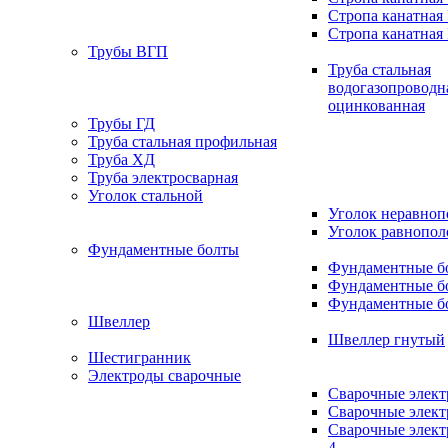
Стропа канатная
Стропа канатная
Трубы ВГП
Труба стальная
водогазопроводн
оцинкованная
Трубы ГД
Труба стальная профильная
Труба ХД
Труба электросварная
Уголок стальной
Уголок неравно
Уголок равнопо
Фундаментные болты
Фундаментные бо
Фундаментные бо
Фундаментные бо
Швеллер
Швеллер гнутый
Шестигранник
Электроды сварочные
Сварочные элек
Сварочные элек
Сварочные элек
4