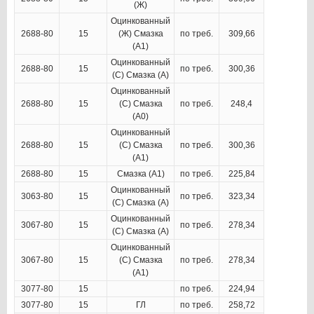
(Ж)
Оцинкованный
2688-80
15
(Ж) Смазка
по треб.
309,66
(А1)
Оцинкованный
2688-80
15
по треб.
300,36
(С) Смазка (А)
Оцинкованный
2688-80
15
(С) Смазка
по треб.
248,4
(А0)
Оцинкованный
2688-80
15
(С) Смазка
по треб.
300,36
(А1)
2688-80
15
Смазка (А1)
по треб.
225,84
Оцинкованный
3063-80
15
по треб.
323,34
(С) Смазка (А)
Оцинкованный
3067-80
15
по треб.
278,34
(С) Смазка (А)
Оцинкованный
3067-80
15
(С) Смазка
по треб.
278,34
(А1)
3077-80
15
по треб.
224,94
3077-80
15
ГЛ
по треб.
258,72